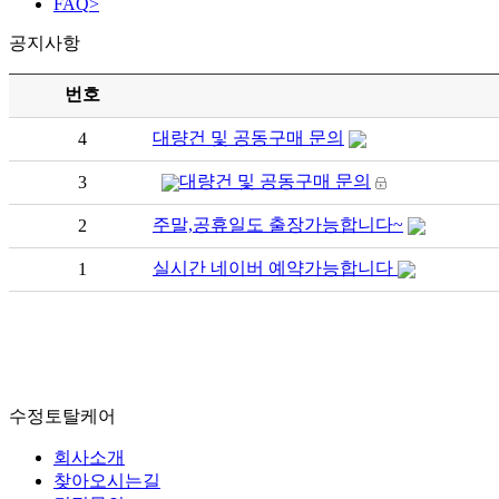
FAQ
>
공지사항
번호
대량건 및 공동구매 문의
4
대량건 및 공동구매 문의
3
주말,공휴일도 출장가능합니다~
2
실시간 네이버 예약가능합니다
1
수정토탈케어
회사소개
찾아오시는길