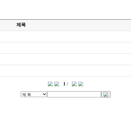
제목
1
/