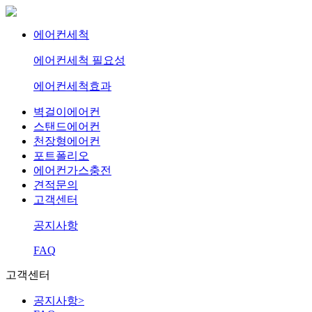
에어컨세척
에어컨세척 필요성
에어컨세척효과
벽걸이에어컨
스탠드에어컨
천장형에어컨
포트폴리오
에어컨가스충전
견적문의
고객센터
공지사항
FAQ
고객센터
공지사항
>